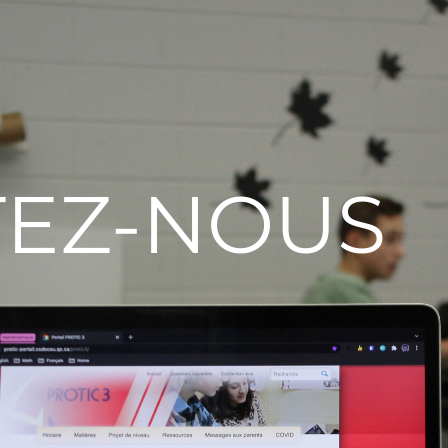
EZ-
NOUS