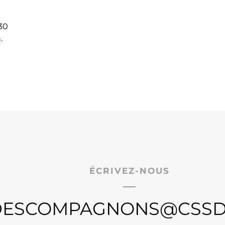
 30
.
ÉCRIVEZ-NOUS
DESCOMPAGNONS@CSSDD