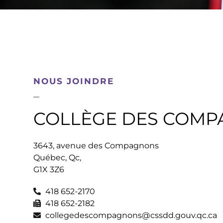
NOUS JOINDRE
COLLÈGE DES COM
3643, avenue des Compagnons
Québec, Qc,
G1X 3Z6
418 652-2170
418 652-2182
collegedescompagnons@cssdd.gouv.qc.ca