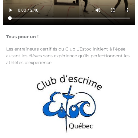
Tous pour un !
Les entraîneurs certifiés du Club L’Estoc initient à l’épée
autant les élèves sans expérience qu’ils perfectionnent les
athlètes d’expérience.