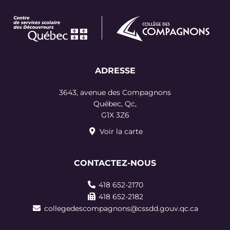
ADRESSE
3643, avenue des Compagnons
Québec, Qc,
G1X 3Z6
Voir la carte
CONTACTEZ-NOUS
418 652-2170
418 652-2182
collegedescompagnons@cssdd.gouv.qc.ca