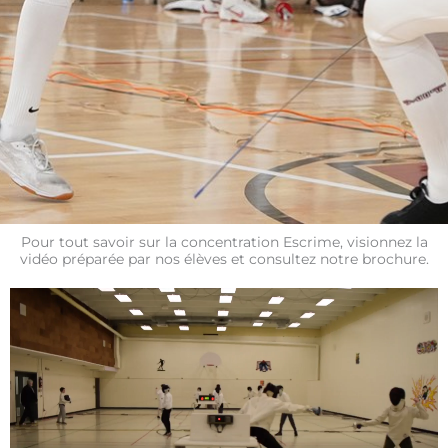
Pour tout savoir sur la concentration Escrime, visionnez la
vidéo préparée par nos élèves et consultez notre brochure.