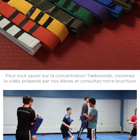
Pour tout savoir sur la concentration Taekwondo, visionnez
la vidéo préparée par nos élèves et consultez notre brochure.