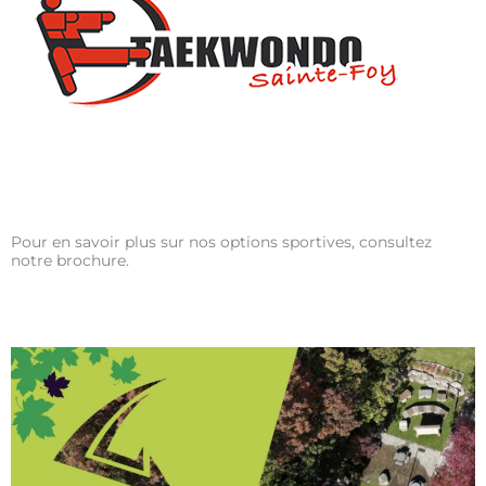
Pour en savoir plus sur nos options sportives, consultez
notre brochure.